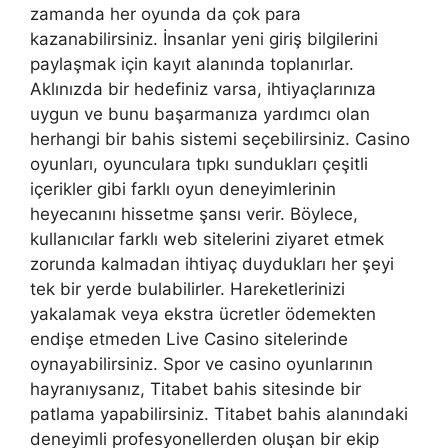
zamanda her oyunda da çok para
kazanabilirsiniz. İnsanlar yeni giriş bilgilerini
paylaşmak için kayıt alanında toplanırlar.
Aklınızda bir hedefiniz varsa, ihtiyaçlarınıza
uygun ve bunu başarmanıza yardımcı olan
herhangi bir bahis sistemi seçebilirsiniz. Casino
oyunları, oyunculara tıpkı sundukları çeşitli
içerikler gibi farklı oyun deneyimlerinin
heyecanını hissetme şansı verir. Böylece,
kullanıcılar farklı web sitelerini ziyaret etmek
zorunda kalmadan ihtiyaç duydukları her şeyi
tek bir yerde bulabilirler. Hareketlerinizi
yakalamak veya ekstra ücretler ödemekten
endişe etmeden Live Casino sitelerinde
oynayabilirsiniz. Spor ve casino oyunlarının
hayranıysanız, Titabet bahis sitesinde bir
patlama yapabilirsiniz. Titabet bahis alanındaki
deneyimli profesyonellerden oluşan bir ekip