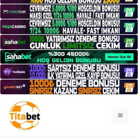
İçeriğe
atla
Menü