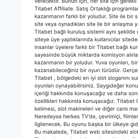
verecektir. Bunun için, her site için gerekli
Titabet Affiliate. Satış Ortaklığı programla
kazanmanın farklı bir yoludur. Site ile bir s
site veya oynadıkları site ile bir anlaşma y
Titabet bağlı kuruluş sistemi aynı şekilde ça
siteye üye yaptıklarında kullanıcılar siteden
insanlar üyelere farklı bir Titabet bağlı ku
sayesinde büyük miktarda komisyon alırlar.
kazanmanın bir yoludur. Yuva oyunları, bir
kazanabileceğiniz bir oyun türüdür. Gerçek
Titabet , bölgedeki en iyi slot sloganını su
oyunları oynayabilirsiniz. Saygıdeğer konu
içeriği hakkında konuşacağız ve daha sonr
özellikleri hakkında konuşacağız. Titabet 
kelimesi, slot makineleri ve diğer canlı ma
Neredeyse herkes TV’de, çevrimiçi, filmlerd
ilgilenecek. Bu oyunu başka bir ülkeye gid
Bu makalede, Titabet web sitesindeki slot