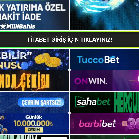
TİTABET GİRİŞ İÇİN TIKLAYINIZ!