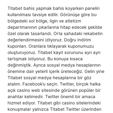
Titabet bahis yapmak bahis koyarken panelin
kullanılması tavsiye edilir. Görünüşe göre bu
bölgedeki sol bölge, ligin ve atletizm
departmanının çıkarlarına hitap edecek şekilde
özel olarak tasarlandı. Orta sahadaki rekabetin
değerlendirmesini izliyoruz. Doğru indirim
kuponları. Oranlara tıklayarak kuponumuzu
oluşturuyoruz. Titabet kayıt sorununu ayrı ayrı
tartışmak istiyoruz. Bu konuya kısaca
değinmiştik. Ayrıca sosyal medya hesaplarının
önemine dair yeterli içerik üreteceğiz. Gelin yine
Titabet sosyal medya hesaplarına bir göz
atalım. Facebook’u seçin. Twitter, birçok halka
açık casino web sitesinde görünen popüler bir
anahtar kelimedir. Twitter önemli bir amaca
hizmet ediyor. Titabet gibi casino sitelerindeki
konuşmalar yalnızca Titabet Twitter üzerinden