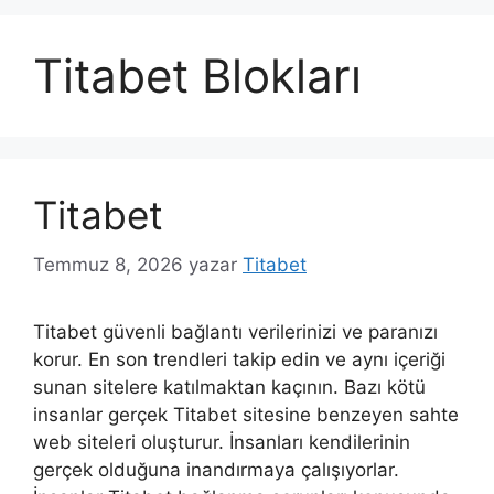
Titabet Blokları
Titabet
Temmuz 8, 2026
yazar
Titabet
Titabet güvenli bağlantı verilerinizi ve paranızı
korur. En son trendleri takip edin ve aynı içeriği
sunan sitelere katılmaktan kaçının. Bazı kötü
insanlar gerçek Titabet sitesine benzeyen sahte
web siteleri oluşturur. İnsanları kendilerinin
gerçek olduğuna inandırmaya çalışıyorlar.