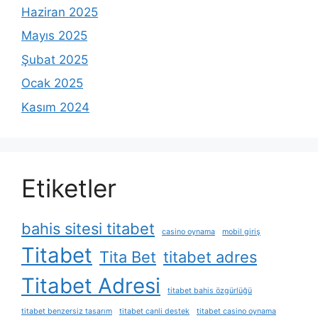
Haziran 2025
Mayıs 2025
Şubat 2025
Ocak 2025
Kasım 2024
Etiketler
bahis sitesi titabet
casino oynama
mobil giriş
Titabet
Tita Bet
titabet adres
Titabet Adresi
titabet bahis özgürlüğü
titabet benzersiz tasarım
titabet canli destek
titabet casino oynama