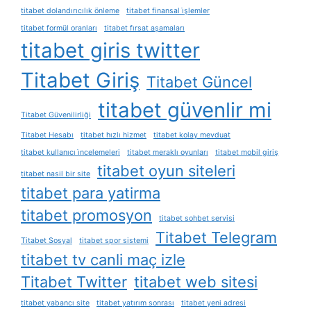
titabet dolandırıcılık önleme
titabet finansal i̇şlemler
titabet formül oranları
titabet fırsat aşamaları
titabet giris twitter
Titabet Giriş
Titabet Güncel
titabet güvenlir mi
Titabet Güvenilirliği
Titabet Hesabı
titabet hızlı hizmet
titabet kolay mevduat
titabet kullanıcı i̇ncelemeleri
titabet meraklı oyunları
titabet mobil giriş
titabet oyun siteleri
titabet nasil bir site
titabet para yatirma
titabet promosyon
titabet sohbet servisi
Titabet Telegram
Titabet Sosyal
titabet spor sistemi
titabet tv canli maç izle
Titabet Twitter
titabet web sitesi
titabet yabancı site
titabet yatırım sonrası
titabet yeni adresi