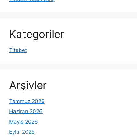
Kategoriler
Titabet
Arşivler
Temmuz 2026
Haziran 2026
Mayıs 2026
Eylül 2025