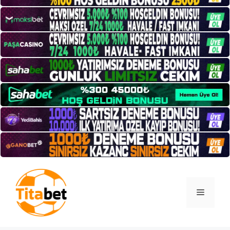
İçeriğe
atla
Menü