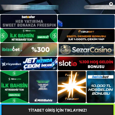
×
TİTABET GİRİŞ İÇİN TIKLAYINIZ!