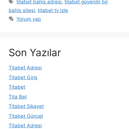
Etiketler
titabet bahis adresi
,
titabet güvenilir bir
bahis sitesi
,
titabet tv izle
Yorum yap
Son Yazılar
Titabet Adresi
Titabet Giriş
Titabet
Tita Bet
Titabet Şikayet
Titabet Güncel
Titabet Adresi