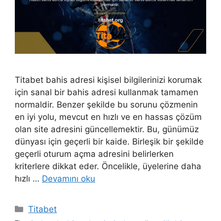
Titabet bahis adresi kişisel bilgilerinizi korumak
için sanal bir bahis adresi kullanmak tamamen
normaldir. Benzer şekilde bu sorunu çözmenin
en iyi yolu, mevcut en hızlı ve en hassas çözüm
olan site adresini güncellemektir. Bu, günümüz
dünyası için geçerli bir kaide. Birleşik bir şekilde
geçerli oturum açma adresini belirlerken
kriterlere dikkat eder. Öncelikle, üyelerine daha
hızlı …
Devamını oku
Kategoriler
Titabet