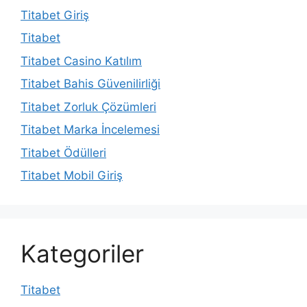
Titabet Giriş
Titabet
Titabet Casino Katılım
Titabet Bahis Güvenilirliği
Titabet Zorluk Çözümleri
Titabet Marka İncelemesi
Titabet Ödülleri
Titabet Mobil Giriş
Kategoriler
Titabet