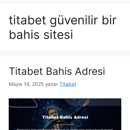
titabet güvenilir bir
bahis sitesi
Titabet Bahis Adresi
Mayıs 14, 2025
yazar
Titabet