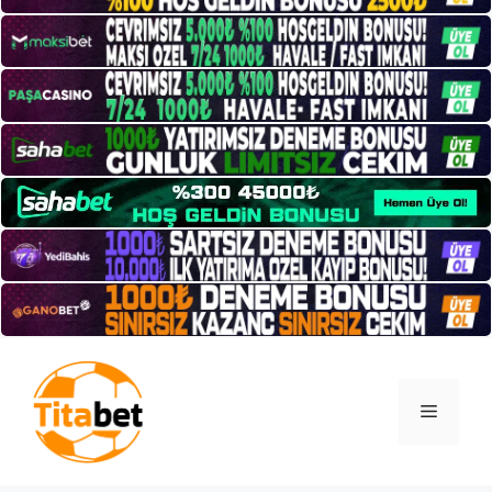
İçeriğe
atla
Menü