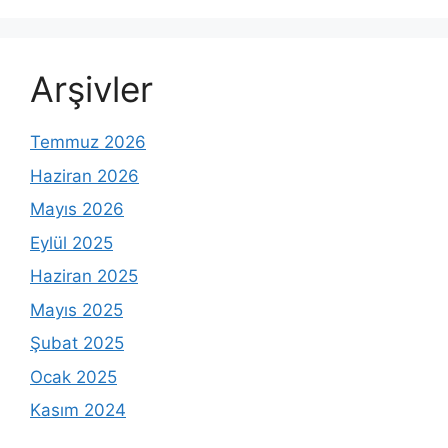
Arşivler
Temmuz 2026
Haziran 2026
Mayıs 2026
Eylül 2025
Haziran 2025
Mayıs 2025
Şubat 2025
Ocak 2025
Kasım 2024